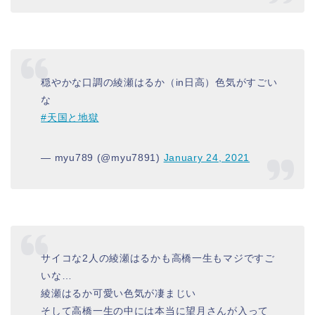
穏やかな口調の綾瀬はるか（in日高）色気がすごい
な
#天国と地獄
— myu789 (@myu7891)
January 24, 2021
サイコな2人の綾瀬はるかも高橋一生もマジですご
いな…
綾瀬はるか可愛い色気が凄まじい
そして高橋一生の中には本当に望月さんが入って