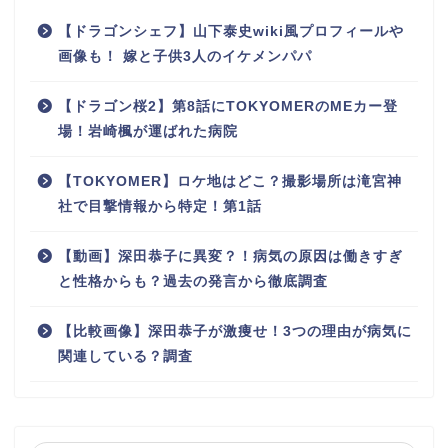
【ドラゴンシェフ】山下泰史wiki風プロフィールや
画像も！ 嫁と子供3人のイケメンパパ
【ドラゴン桜2】第8話にTOKYOMERのMEカー登
場！岩崎楓が運ばれた病院
【TOKYOMER】ロケ地はどこ？撮影場所は滝宮神
社で目撃情報から特定！第1話
【動画】深田恭子に異変？！病気の原因は働きすぎ
と性格からも？過去の発言から徹底調査
【比較画像】深田恭子が激痩せ！3つの理由が病気に
関連している？調査