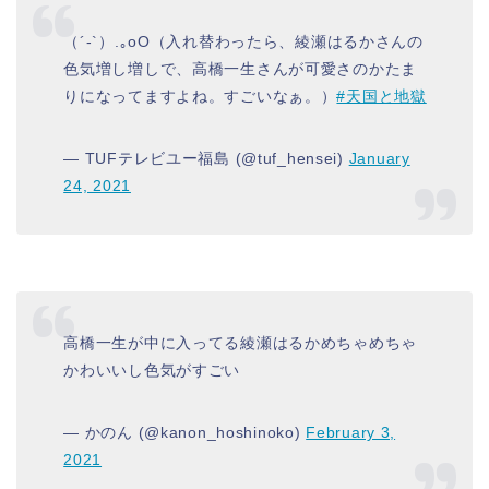
（´-`）.｡oO（入れ替わったら、綾瀬はるかさんの
色気増し増しで、高橋一生さんが可愛さのかたま
りになってますよね。すごいなぁ。）
#天国と地獄
— TUFテレビユー福島 (@tuf_hensei)
January
24, 2021
高橋一生が中に入ってる綾瀬はるかめちゃめちゃ
かわいいし色気がすごい
— かのん (@kanon_hoshinoko)
February 3,
2021