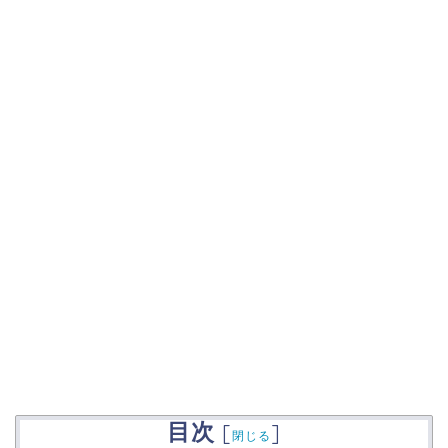
目次
[
]
閉じる