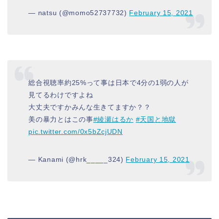
— natsu (@momo52737732)
February 15, 2021
総合視聴率約25%って事は日本で4分の1弱の人が
見てるわけですよね
大丈夫ですかみんな生きてますか？？
美の暴力とはこの事
#綾瀬はるか
#天国と地獄
pic.twitter.com/0x5bZcjUDN
— Kanami (@hrk_____324)
February 15, 2021