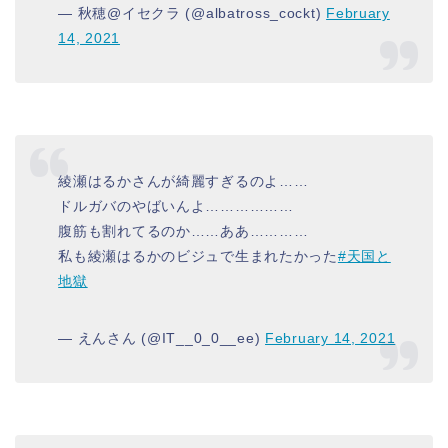
— 秋穂@イセクラ (@albatross_cockt)
February
14, 2021
綾瀬はるかさんが綺麗すぎるのよ……
ドルガバのやばいんよ………………
腹筋も割れてるのか……ああ…………
私も綾瀬はるかのビジュで生まれたかった
#天国と
地獄
— えんさん (@IT__0_0__ee)
February 14, 2021