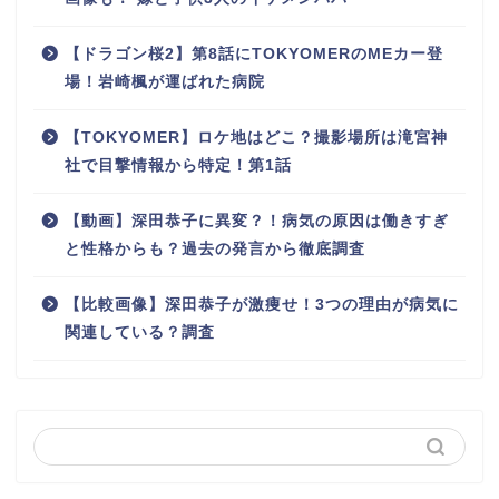
【ドラゴン桜2】第8話にTOKYOMERのMEカー登
場！岩崎楓が運ばれた病院
【TOKYOMER】ロケ地はどこ？撮影場所は滝宮神
社で目撃情報から特定！第1話
【動画】深田恭子に異変？！病気の原因は働きすぎ
と性格からも？過去の発言から徹底調査
【比較画像】深田恭子が激痩せ！3つの理由が病気に
関連している？調査