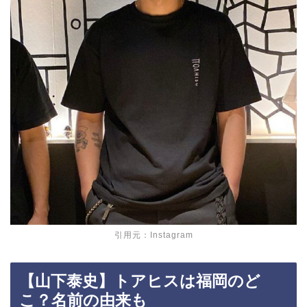
引用元：Instagram
【山下泰史】トアヒスは福岡のど
こ？名前の由来も