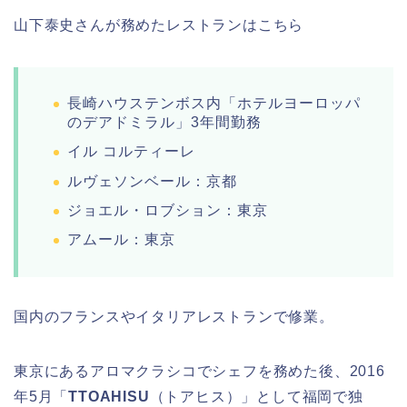
山下泰史さんが務めたレストランはこちら
長崎ハウステンボス内「ホテルヨーロッパ
のデアドミラル」3年間勤務
イル コルティーレ
ルヴェソンベール：京都
ジョエル・ロブション：東京
アムール：東京
国内のフランスやイタリアレストランで修業。
東京にあるアロマクラシコでシェフを務めた後、2016
年5月「
TTOAHISU
（トアヒス）」として福岡で独