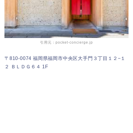
引用元：pocket-concierge.jp
〒810-0074 福岡県福岡市中央区大手門３丁目１２−１
２ ＢＬＤＧ６４ 1F