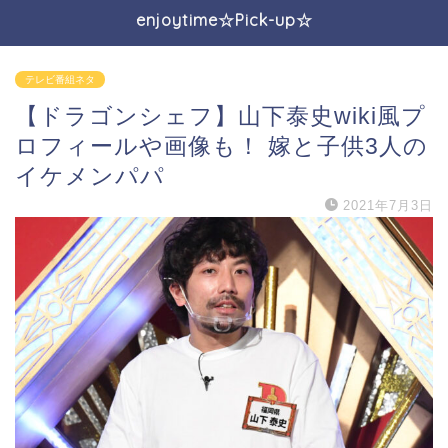
enjoytime☆Pick-up☆
テレビ番組ネタ
【ドラゴンシェフ】山下泰史wiki風プ
ロフィールや画像も！ 嫁と子供3人の
イケメンパパ
2021年7月3日