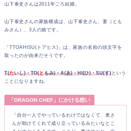
山下泰史さんは2011年ごろ結婚。
山下泰史さんの家族構成は、山下泰史さん、妻（とも
みさん）、3人の娘です。
「TTOAHISU(トアヒス)」は、家族の名前の頭文字を
取ったのが由来だそうです。
T(
た
いし)・TO(
と
もみ)・A(あ)・HI(ひ)・SU(す)
という
ことになりますね。
「DRAGON CHEF」にかける想い
「自分一人でやっているわけではなくて、奥さ
んが助けてくれて成り立っているみたいなとこ