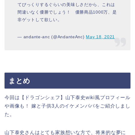
てびっくりするぐらいの美味しさだから、これは
間違いなく優勝でしょう！ 優勝商品1000万、是
非ゲットして欲しい。
— andante-anc (@AndanteAnc)
May 18, 2021
まとめ
今回は【ドラゴンシェフ】山下泰史wiki風プロフィール
や画像も！ 嫁と子供3人のイケメンパパをご紹介しまし
た。
山下泰史さんはとても家族想いな方で、将来的な夢に