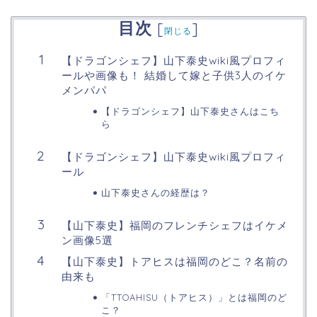
目次
[
]
閉じる
【ドラゴンシェフ】山下泰史wiki風プロフィ
ールや画像も！ 結婚して嫁と子供3人のイケ
メンパパ
【ドラゴンシェフ】山下泰史さんはこち
ら
【ドラゴンシェフ】山下泰史wiki風プロフィ
ール
山下泰史さんの経歴は？
【山下泰史】福岡のフレンチシェフはイケメ
ン画像5選
【山下泰史】トアヒスは福岡のどこ？名前の
由来も
「TTOAHISU（トアヒス）」とは福岡のど
こ？