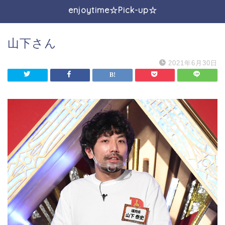
enjoytime☆Pick-up☆
山下さん
2021年6月30日