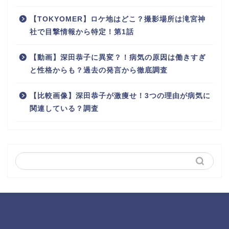
【TOKYOMER】ロケ地はどこ？撮影場所は滝宮神
社で目撃情報から特定！第1話
【動画】深田恭子に異変？！病気の原因は働きすぎ
と性格からも？過去の発言から徹底調査
【比較画像】深田恭子が激痩せ！3つの理由が病気に
関連している？調査