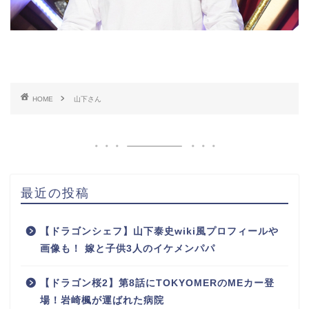
HOME
山下さん
最近の投稿
【ドラゴンシェフ】山下泰史wiki風プロフィールや
画像も！ 嫁と子供3人のイケメンパパ
【ドラゴン桜2】第8話にTOKYOMERのMEカー登
場！岩崎楓が運ばれた病院