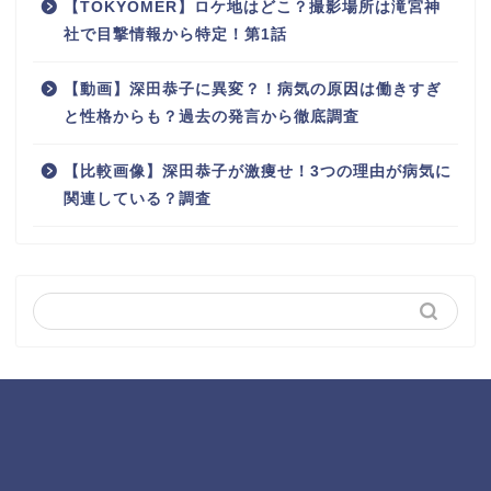
【TOKYOMER】ロケ地はどこ？撮影場所は滝宮神
社で目撃情報から特定！第1話
【動画】深田恭子に異変？！病気の原因は働きすぎ
と性格からも？過去の発言から徹底調査
【比較画像】深田恭子が激痩せ！3つの理由が病気に
関連している？調査