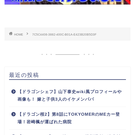
HOME
7C5C4408-3882-400C-B01A-E423B20B5D3F
最近の投稿
【ドラゴンシェフ】山下泰史wiki風プロフィールや
画像も！ 嫁と子供3人のイケメンパパ
【ドラゴン桜2】第8話にTOKYOMERのMEカー登
場！岩崎楓が運ばれた病院