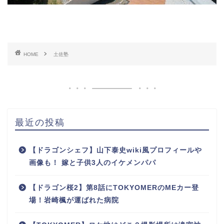
HOME
土佐塾
最近の投稿
【ドラゴンシェフ】山下泰史wiki風プロフィールや
画像も！ 嫁と子供3人のイケメンパパ
【ドラゴン桜2】第8話にTOKYOMERのMEカー登
場！岩崎楓が運ばれた病院