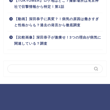
【TOKYOMER】ロケ地はどこ？撮影場所は滝宮神
社で目撃情報から特定！第1話
【動画】深田恭子に異変？！病気の原因は働きすぎ
と性格からも？過去の発言から徹底調査
【比較画像】深田恭子が激痩せ！3つの理由が病気に
関連している？調査