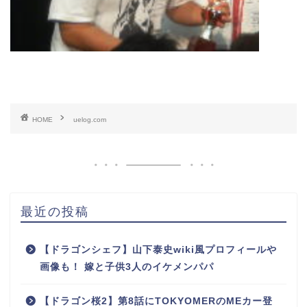
HOME
uelog.com
最近の投稿
【ドラゴンシェフ】山下泰史wiki風プロフィールや
画像も！ 嫁と子供3人のイケメンパパ
【ドラゴン桜2】第8話にTOKYOMERのMEカー登