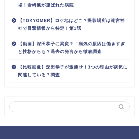
場！岩崎楓が運ばれた病院
【TOKYOMER】ロケ地はどこ？撮影場所は滝宮神
社で目撃情報から特定！第1話
【動画】深田恭子に異変？！病気の原因は働きすぎ
と性格からも？過去の発言から徹底調査
【比較画像】深田恭子が激痩せ！3つの理由が病気に
関連している？調査