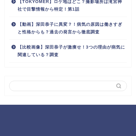
【TOKYOMER】ロケ地はどこ？撮影場所は滝宮神
社で目撃情報から特定！第1話
【動画】深田恭子に異変？！病気の原因は働きすぎ
と性格からも？過去の発言から徹底調査
【比較画像】深田恭子が激痩せ！3つの理由が病気に
関連している？調査