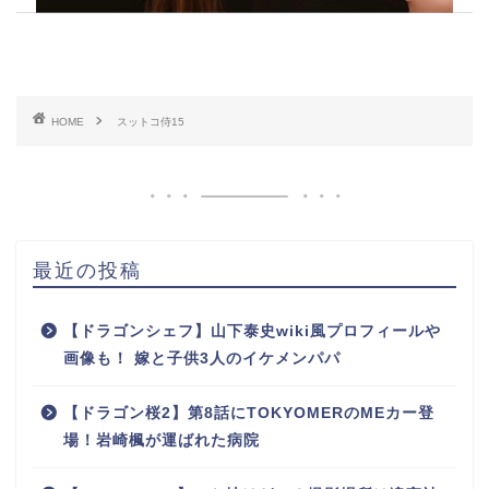
HOME
スットコ侍15
最近の投稿
【ドラゴンシェフ】山下泰史wiki風プロフィールや
画像も！ 嫁と子供3人のイケメンパパ
【ドラゴン桜2】第8話にTOKYOMERのMEカー登
場！岩崎楓が運ばれた病院