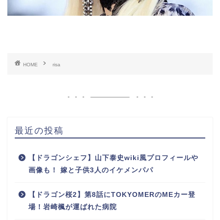
HOME
risa
最近の投稿
【ドラゴンシェフ】山下泰史wiki風プロフィールや
画像も！ 嫁と子供3人のイケメンパパ
【ドラゴン桜2】第8話にTOKYOMERのMEカー登
場！岩崎楓が運ばれた病院