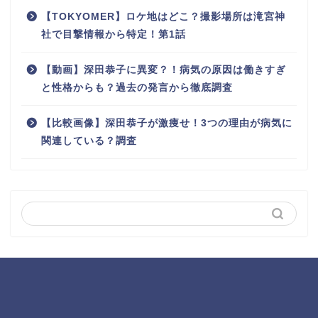
【TOKYOMER】ロケ地はどこ？撮影場所は滝宮神
社で目撃情報から特定！第1話
【動画】深田恭子に異変？！病気の原因は働きすぎ
と性格からも？過去の発言から徹底調査
【比較画像】深田恭子が激痩せ！3つの理由が病気に
関連している？調査