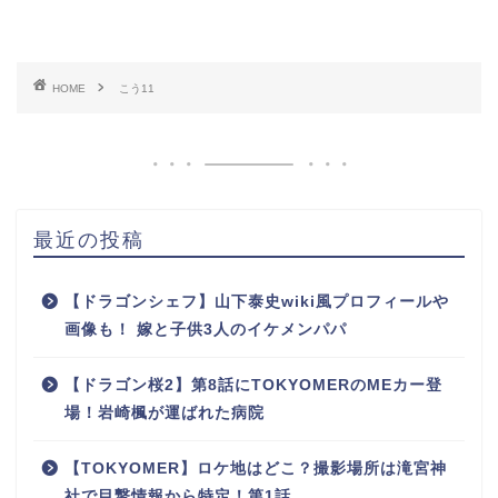
HOME
こう11
最近の投稿
【ドラゴンシェフ】山下泰史wiki風プロフィールや
画像も！ 嫁と子供3人のイケメンパパ
【ドラゴン桜2】第8話にTOKYOMERのMEカー登
場！岩崎楓が運ばれた病院
【TOKYOMER】ロケ地はどこ？撮影場所は滝宮神
社で目撃情報から特定！第1話