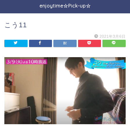
enjoytime☆Pick-up☆
こう11
2021年3月6日