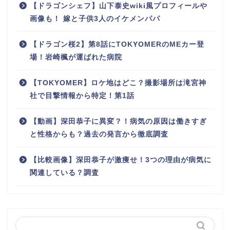
【ドラゴンシェフ】山下泰史wiki風プロフィールや
画像も！ 嫁と子供3人のイケメンパパ
【ドラゴン桜2】第8話にTOKYOMERのMEカー登
場！岩崎楓が運ばれた病院
【TOKYOMER】ロケ地はどこ？撮影場所は滝宮神
社で目撃情報から特定！第1話
【動画】深田恭子に異変？！病気の原因は働きすぎ
と性格からも？過去の発言から徹底調査
【比較画像】深田恭子が激痩せ！3つの理由が病気に
関連している？調査