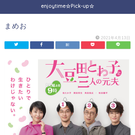
enjoytime☆Pick-up☆
まめお
2021年4月13日