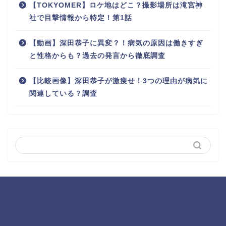
【TOKYOMER】ロケ地はどこ？撮影場所は滝宮神
社で目撃情報から特定！第1話
【動画】深田恭子に異変？！病気の原因は働きすぎ
と性格からも？過去の発言から徹底調査
【比較画像】深田恭子が激痩せ！3つの理由が病気に
関連している？調査