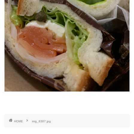
HOME
img_8387.jpg