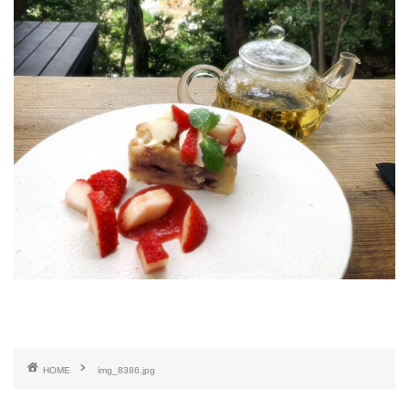
HOME
img_8386.jpg