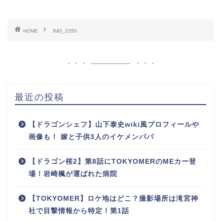
HOME
IMG_2350
最近の投稿
【ドラゴンシェフ】山下泰史wiki風プロフィールや
画像も！ 嫁と子供3人のイケメンパパ
【ドラゴン桜2】第8話にTOKYOMERのMEカー登
場！岩崎楓が運ばれた病院
【TOKYOMER】ロケ地はどこ？撮影場所は滝宮神
社で目撃情報から特定！第1話