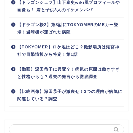
【ドラゴンシェフ】山下泰史wiki風プロフィールや
画像も！ 嫁と子供3人のイケメンパパ
【ドラゴン桜2】第8話にTOKYOMERのMEカー登
場！岩崎楓が運ばれた病院
【TOKYOMER】ロケ地はどこ？撮影場所は滝宮神
社で目撃情報から特定！第1話
【動画】深田恭子に異変？！病気の原因は働きすぎ
と性格からも？過去の発言から徹底調査
【比較画像】深田恭子が激痩せ！3つの理由が病気に
関連している？調査