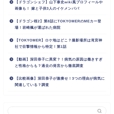
【ドラゴンシェフ】山下泰史wiki風プロフィールや
画像も！ 嫁と子供3人のイケメンパパ
【ドラゴン桜2】第8話にTOKYOMERのMEカー登
場！岩崎楓が運ばれた病院
【TOKYOMER】ロケ地はどこ？撮影場所は滝宮神
社で目撃情報から特定！第1話
【動画】深田恭子に異変？！病気の原因は働きすぎ
と性格からも？過去の発言から徹底調査
【比較画像】深田恭子が激痩せ！3つの理由が病気に
関連している？調査