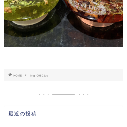
HOME
img_0089.jpg
最近の投稿