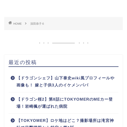
HOME
深田恭子６
最近の投稿
【ドラゴンシェフ】山下泰史wiki風プロフィールや
画像も！ 嫁と子供3人のイケメンパパ
【ドラゴン桜2】第8話にTOKYOMERのMEカー登
場！岩崎楓が運ばれた病院
【TOKYOMER】ロケ地はどこ？撮影場所は滝宮神