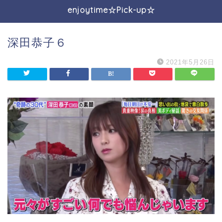
enjoytime☆Pick-up☆
深田恭子６
2021年5月26日