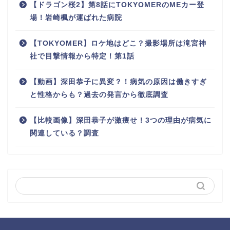
【ドラゴン桜2】第8話にTOKYOMERのMEカー登
場！岩崎楓が運ばれた病院
【TOKYOMER】ロケ地はどこ？撮影場所は滝宮神
社で目撃情報から特定！第1話
【動画】深田恭子に異変？！病気の原因は働きすぎ
と性格からも？過去の発言から徹底調査
【比較画像】深田恭子が激痩せ！3つの理由が病気に
関連している？調査