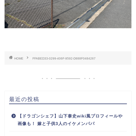
HOME
FFABED33-0299-406F-9592-D888F0484267
最近の投稿
【ドラゴンシェフ】山下泰史wiki風プロフィールや
画像も！ 嫁と子供3人のイケメンパパ