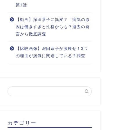
第1話
【動画】深田恭子に異変？！病気の原
因は働きすぎと性格からも？過去の発
言から徹底調査
【比較画像】深田恭子が激痩せ！3つ
の理由が病気に関連している？調査
カテゴリー