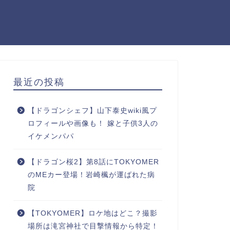
最近の投稿
【ドラゴンシェフ】山下泰史wiki風プ
ロフィールや画像も！ 嫁と子供3人の
イケメンパパ
【ドラゴン桜2】第8話にTOKYOMER
のMEカー登場！岩崎楓が運ばれた病
院
【TOKYOMER】ロケ地はどこ？撮影
場所は滝宮神社で目撃情報から特定！