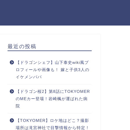
最近の投稿
【ドラゴンシェフ】山下泰史wiki風プ
ロフィールや画像も！ 嫁と子供3人の
イケメンパパ
【ドラゴン桜2】第8話にTOKYOMER
のMEカー登場！岩崎楓が運ばれた病
院
【TOKYOMER】ロケ地はどこ？撮影
場所は滝宮神社で目撃情報から特定！