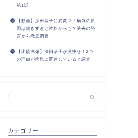
第1話
【動画】深田恭子に異変？！病気の原
因は働きすぎと性格からも？過去の発
言から徹底調査
【比較画像】深田恭子が激痩せ！3つ
の理由が病気に関連している？調査
カテゴリー