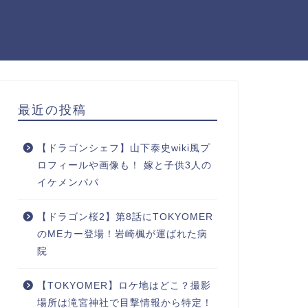
最近の投稿
【ドラゴンシェフ】山下泰史wiki風プ
ロフィールや画像も！ 嫁と子供3人の
イケメンパパ
【ドラゴン桜2】第8話にTOKYOMER
のMEカー登場！岩崎楓が運ばれた病
院
【TOKYOMER】ロケ地はどこ？撮影
場所は滝宮神社で目撃情報から特定！