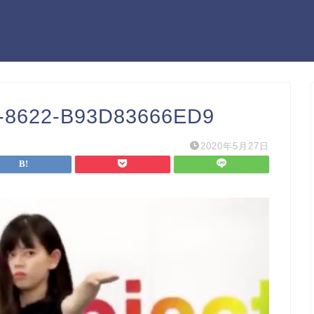
-8622-B93D83666ED9
2020年5月27日