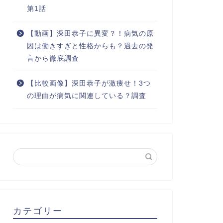
第1話
【動画】深田恭子に異変？！病気の原
因は働きすぎと性格からも？過去の発
言から徹底調査
【比較画像】深田恭子が激痩せ！3つ
の理由が病気に関連している？調査
カテゴリー