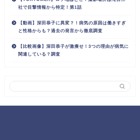
社で目撃情報から特定！第1話
【動画】深田恭子に異変？！病気の原因は働きすぎ
と性格からも？過去の発言から徹底調査
【比較画像】深田恭子が激痩せ！3つの理由が病気に
関連している？調査