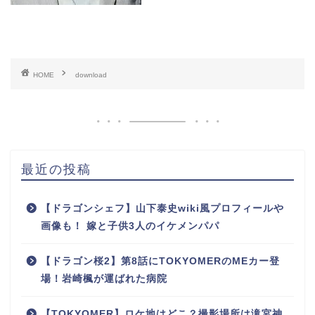
HOME
download
最近の投稿
【ドラゴンシェフ】山下泰史wiki風プロフィールや
画像も！ 嫁と子供3人のイケメンパパ
【ドラゴン桜2】第8話にTOKYOMERのMEカー登
場！岩崎楓が運ばれた病院
【TOKYOMER】ロケ地はどこ？撮影場所は滝宮神