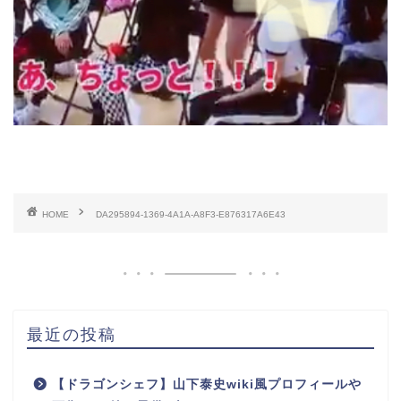
HOME
DA295894-1369-4A1A-A8F3-E876317A6E43
最近の投稿
【ドラゴンシェフ】山下泰史wiki風プロフィールや