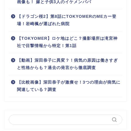
画像も！ 嫁と子供3人のイケメンパパ
【ドラゴン桜2】第8話にTOKYOMERのMEカー登
場！岩崎楓が運ばれた病院
【TOKYOMER】ロケ地はどこ？撮影場所は滝宮神
社で目撃情報から特定！第1話
【動画】深田恭子に異変？！病気の原因は働きすぎ
と性格からも？過去の発言から徹底調査
【比較画像】深田恭子が激痩せ！3つの理由が病気に
関連している？調査