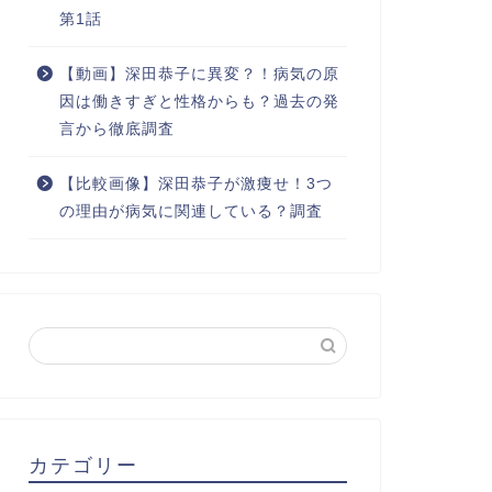
第1話
【動画】深田恭子に異変？！病気の原
因は働きすぎと性格からも？過去の発
言から徹底調査
【比較画像】深田恭子が激痩せ！3つ
の理由が病気に関連している？調査
カテゴリー