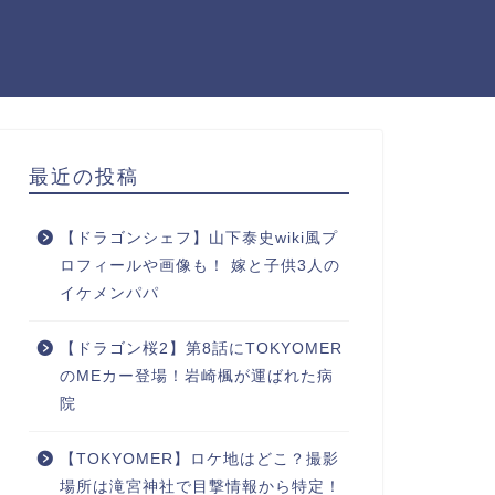
最近の投稿
【ドラゴンシェフ】山下泰史wiki風プ
ロフィールや画像も！ 嫁と子供3人の
イケメンパパ
【ドラゴン桜2】第8話にTOKYOMER
のMEカー登場！岩崎楓が運ばれた病
院
【TOKYOMER】ロケ地はどこ？撮影
場所は滝宮神社で目撃情報から特定！