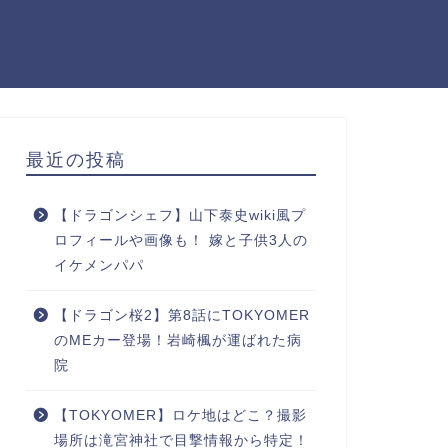
最近の投稿
【ドラゴンシェフ】山下泰史wiki風プ
ロフィールや画像も！ 嫁と子供3人の
イケメンパパ
【ドラゴン桜2】第8話にTOKYOMER
のMEカー登場！岩崎楓が運ばれた病
院
【TOKYOMER】ロケ地はどこ？撮影
場所は滝宮神社で目撃情報から特定！