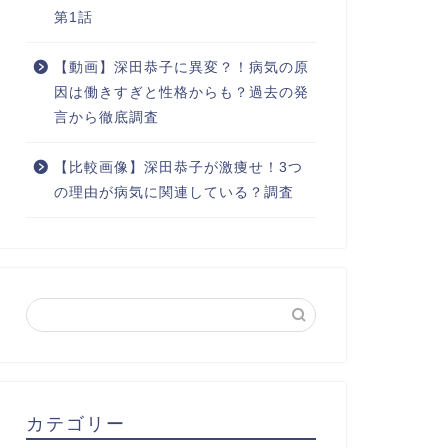
第1話
【動画】深田恭子に異変？！病気の原
因は働きすぎと性格からも？過去の発
言から徹底調査
【比較画像】深田恭子が激痩せ！3つ
の理由が病気に関連している？調査
カテゴリー