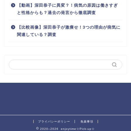
【動画】深田恭子に異変？！病気の原因は働きすぎ
と性格からも？過去の発言から徹底調査
【比較画像】深田恭子が激痩せ！3つの理由が病気に
関連している？調査
プライバシーポリシー
免責事項
2020–2026 enjoytime☆Pick-up☆