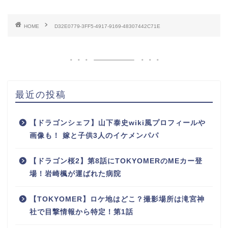
HOME
D32E0779-3FF5-4917-9169-48307442C71E
最近の投稿
【ドラゴンシェフ】山下泰史wiki風プロフィールや
画像も！ 嫁と子供3人のイケメンパパ
【ドラゴン桜2】第8話にTOKYOMERのMEカー登
場！岩崎楓が運ばれた病院
【TOKYOMER】ロケ地はどこ？撮影場所は滝宮神
社で目撃情報から特定！第1話