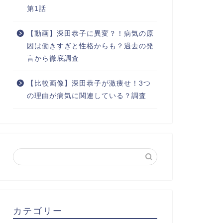
第1話
【動画】深田恭子に異変？！病気の原
因は働きすぎと性格からも？過去の発
言から徹底調査
【比較画像】深田恭子が激痩せ！3つ
の理由が病気に関連している？調査
カテゴリー