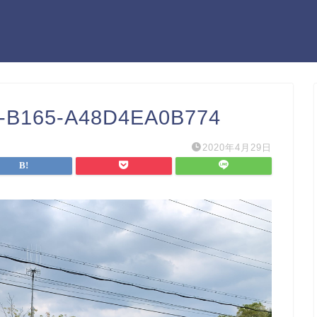
-B165-A48D4EA0B774
2020年4月29日