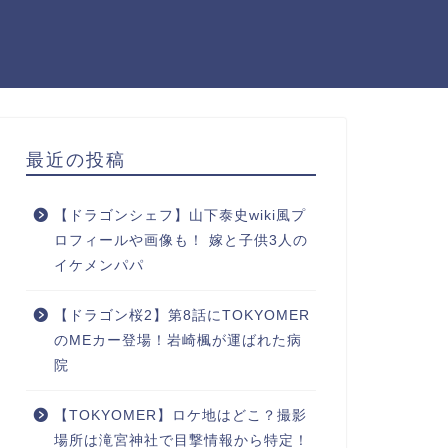
最近の投稿
【ドラゴンシェフ】山下泰史wiki風プ
ロフィールや画像も！ 嫁と子供3人の
イケメンパパ
【ドラゴン桜2】第8話にTOKYOMER
のMEカー登場！岩崎楓が運ばれた病
院
【TOKYOMER】ロケ地はどこ？撮影
場所は滝宮神社で目撃情報から特定！