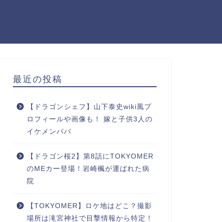
最近の投稿
【ドラゴンシェフ】山下泰史wiki風プ
ロフィールや画像も！ 嫁と子供3人の
イケメンパパ
【ドラゴン桜2】第8話にTOKYOMER
のMEカー登場！岩崎楓が運ばれた病
院
【TOKYOMER】ロケ地はどこ？撮影
場所は滝宮神社で目撃情報から特定！