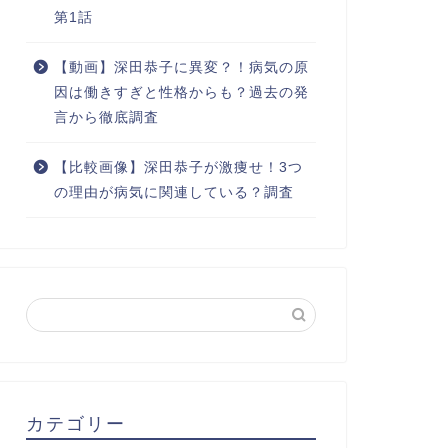
第1話
【動画】深田恭子に異変？！病気の原
因は働きすぎと性格からも？過去の発
言から徹底調査
【比較画像】深田恭子が激痩せ！3つ
の理由が病気に関連している？調査
カテゴリー