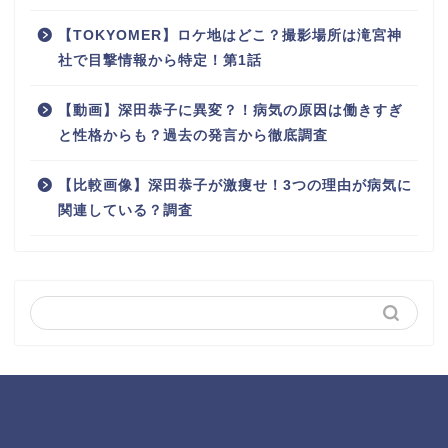
【TOKYOMER】ロケ地はどこ？撮影場所は滝宮神
社で目撃情報から特定！第1話
【動画】深田恭子に異変？！病気の原因は働きすぎ
と性格からも？過去の発言から徹底調査
【比較画像】深田恭子が激痩せ！3つの理由が病気に
関連している？調査