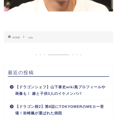
HOME
cats
最近の投稿
【ドラゴンシェフ】山下泰史wiki風プロフィールや
画像も！ 嫁と子供3人のイケメンパパ
【ドラゴン桜2】第8話にTOKYOMERのMEカー登
場！岩崎楓が運ばれた病院