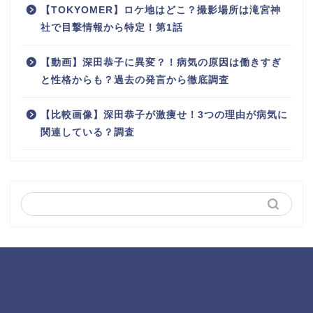
【TOKYOMER】ロケ地はどこ？撮影場所は滝宮神
社で目撃情報から特定！第1話
【動画】深田恭子に異変？！病気の原因は働きすぎ
と性格からも？過去の発言から徹底調査
【比較画像】深田恭子が激痩せ！3つの理由が病気に
関連している？調査