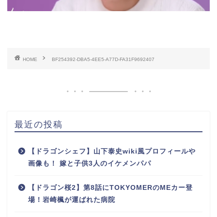
HOME
BF254392-DBA5-4EE5-A77D-FA31F9692407
最近の投稿
【ドラゴンシェフ】山下泰史wiki風プロフィールや
画像も！ 嫁と子供3人のイケメンパパ
【ドラゴン桜2】第8話にTOKYOMERのMEカー登
場！岩崎楓が運ばれた病院