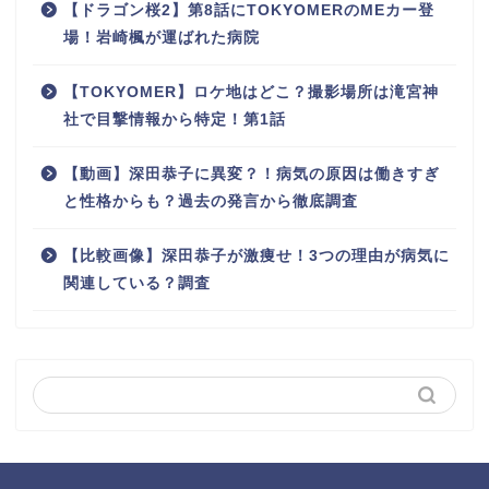
【ドラゴン桜2】第8話にTOKYOMERのMEカー登
場！岩崎楓が運ばれた病院
【TOKYOMER】ロケ地はどこ？撮影場所は滝宮神
社で目撃情報から特定！第1話
【動画】深田恭子に異変？！病気の原因は働きすぎ
と性格からも？過去の発言から徹底調査
【比較画像】深田恭子が激痩せ！3つの理由が病気に
関連している？調査