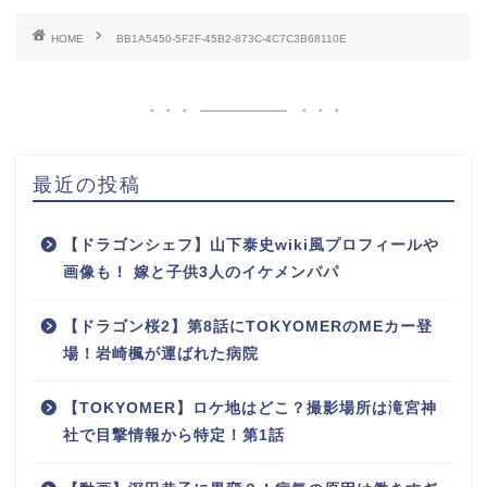
HOME
BB1A5450-5F2F-45B2-873C-4C7C3B68110E
最近の投稿
【ドラゴンシェフ】山下泰史wiki風プロフィールや
画像も！ 嫁と子供3人のイケメンパパ
【ドラゴン桜2】第8話にTOKYOMERのMEカー登
場！岩崎楓が運ばれた病院
【TOKYOMER】ロケ地はどこ？撮影場所は滝宮神
社で目撃情報から特定！第1話