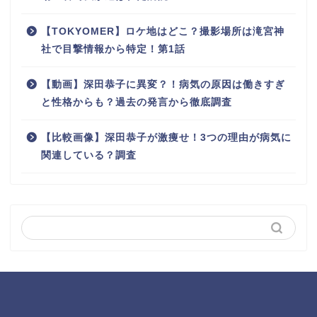
【TOKYOMER】ロケ地はどこ？撮影場所は滝宮神
社で目撃情報から特定！第1話
【動画】深田恭子に異変？！病気の原因は働きすぎ
と性格からも？過去の発言から徹底調査
【比較画像】深田恭子が激痩せ！3つの理由が病気に
関連している？調査