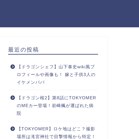
最近の投稿
【ドラゴンシェフ】山下泰史wiki風プ
ロフィールや画像も！ 嫁と子供3人の
イケメンパパ
【ドラゴン桜2】第8話にTOKYOMER
のMEカー登場！岩崎楓が運ばれた病
院
【TOKYOMER】ロケ地はどこ？撮影
場所は滝宮神社で目撃情報から特定！