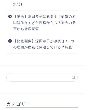
第1話
【動画】深田恭子に異変？！病気の原
因は働きすぎと性格からも？過去の発
言から徹底調査
【比較画像】深田恭子が激痩せ！3つ
の理由が病気に関連している？調査
カテゴリー