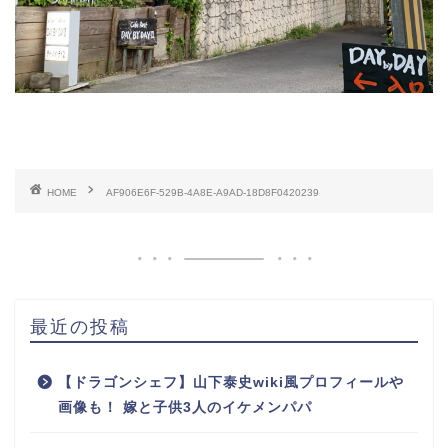
HOME
AF906E6F-529B-4A8E-A9AD-18D8F0420239
最近の投稿
【ドラゴンシェフ】山下泰史wiki風プロフィールや
画像も！ 嫁と子供3人のイケメンパパ