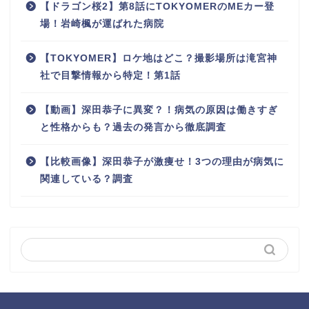
【ドラゴン桜2】第8話にTOKYOMERのMEカー登
場！岩崎楓が運ばれた病院
【TOKYOMER】ロケ地はどこ？撮影場所は滝宮神
社で目撃情報から特定！第1話
【動画】深田恭子に異変？！病気の原因は働きすぎ
と性格からも？過去の発言から徹底調査
【比較画像】深田恭子が激痩せ！3つの理由が病気に
関連している？調査