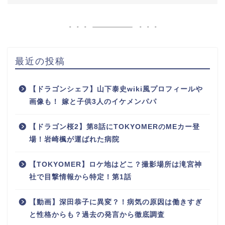
最近の投稿
【ドラゴンシェフ】山下泰史wiki風プロフィールや
画像も！ 嫁と子供3人のイケメンパパ
【ドラゴン桜2】第8話にTOKYOMERのMEカー登
場！岩崎楓が運ばれた病院
【TOKYOMER】ロケ地はどこ？撮影場所は滝宮神
社で目撃情報から特定！第1話
【動画】深田恭子に異変？！病気の原因は働きすぎ
と性格からも？過去の発言から徹底調査