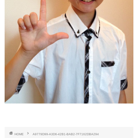
HOME
A9779D99-A3D6-42B1-BAB2-7F7162DBA294