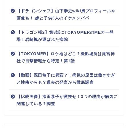
【ドラゴンシェフ】山下泰史wiki風プロフィールや
画像も！ 嫁と子供3人のイケメンパパ
【ドラゴン桜2】第8話にTOKYOMERのMEカー登
場！岩崎楓が運ばれた病院
【TOKYOMER】ロケ地はどこ？撮影場所は滝宮神
社で目撃情報から特定！第1話
【動画】深田恭子に異変？！病気の原因は働きすぎ
と性格からも？過去の発言から徹底調査
【比較画像】深田恭子が激痩せ！3つの理由が病気に
関連している？調査