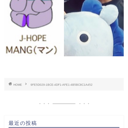
HOME
9FE5D029-1BCE-4DF1-AFE1-4B5BC8C1A452
最近の投稿