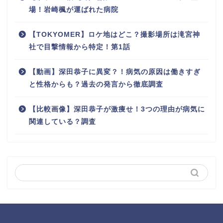
場！岩崎楓が運ばれた病院
【TOKYOMER】ロケ地はどこ？撮影場所は滝宮神
社で目撃情報から特定！第1話
【動画】深田恭子に異変？！病気の原因は働きすぎ
と性格からも？過去の発言から徹底調査
【比較画像】深田恭子が激痩せ！3つの理由が病気に
関連している？調査