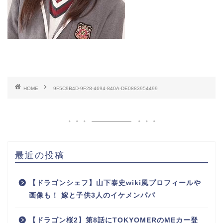
HOME
9F5C9B4D-9F28-4694-840A-DE0883954499
最近の投稿
【ドラゴンシェフ】山下泰史wiki風プロフィールや
画像も！ 嫁と子供3人のイケメンパパ
【ドラゴン桜2】第8話にTOKYOMERのMEカー登