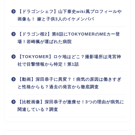
【ドラゴンシェフ】山下泰史wiki風プロフィールや
画像も！ 嫁と子供3人のイケメンパパ
【ドラゴン桜2】第8話にTOKYOMERのMEカー登
場！岩崎楓が運ばれた病院
【TOKYOMER】ロケ地はどこ？撮影場所は滝宮神
社で目撃情報から特定！第1話
【動画】深田恭子に異変？！病気の原因は働きすぎ
と性格からも？過去の発言から徹底調査
【比較画像】深田恭子が激痩せ！3つの理由が病気に
関連している？調査