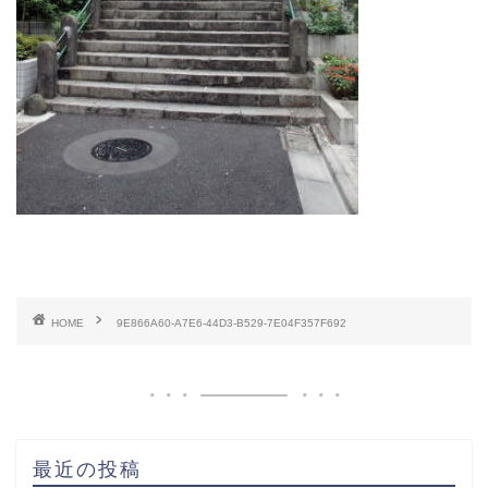
HOME
9E866A60-A7E6-44D3-B529-7E04F357F692
最近の投稿