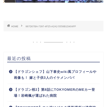
HOME
987D07BA-7397-4F25-A2A2-5558B1D404FF
最近の投稿
【ドラゴンシェフ】山下泰史wiki風プロフィールや
画像も！ 嫁と子供3人のイケメンパパ
【ドラゴン桜2】第8話にTOKYOMERのMEカー登
場！岩崎楓が運ばれた病院