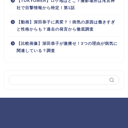
【TOKYOMER】ロケ地はどこ？撮影場所は滝宮神
社で目撃情報から特定！第1話
【動画】深田恭子に異変？！病気の原因は働きすぎ
と性格からも？過去の発言から徹底調査
【比較画像】深田恭子が激痩せ！3つの理由が病気に
関連している？調査