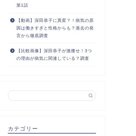
第1話
【動画】深田恭子に異変？！病気の原
因は働きすぎと性格からも？過去の発
言から徹底調査
【比較画像】深田恭子が激痩せ！3つ
の理由が病気に関連している？調査
カテゴリー