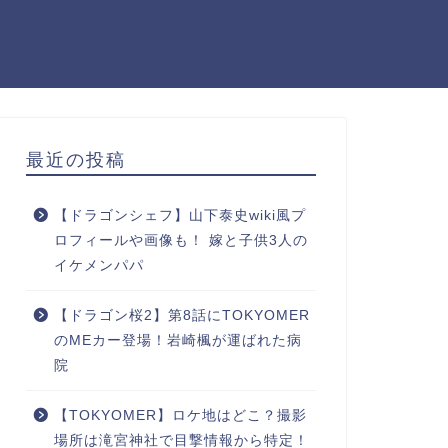
最近の投稿
【ドラゴンシェフ】山下泰史wiki風プ
ロフィールや画像も！ 嫁と子供3人の
イケメンパパ
【ドラゴン桜2】第8話にTOKYOMER
のMEカー登場！岩崎楓が運ばれた病
院
【TOKYOMER】ロケ地はどこ？撮影
場所は滝宮神社で目撃情報から特定！