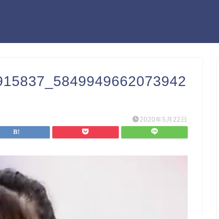
915837_5849949662073942
2020年5月22日