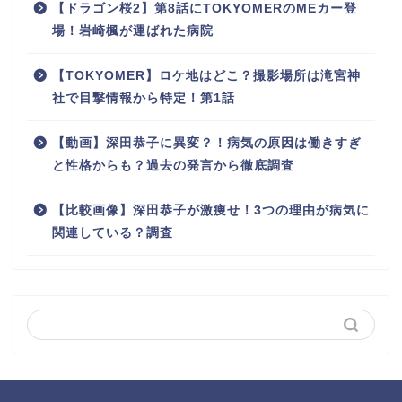
【ドラゴン桜2】第8話にTOKYOMERのMEカー登
場！岩崎楓が運ばれた病院
【TOKYOMER】ロケ地はどこ？撮影場所は滝宮神
社で目撃情報から特定！第1話
【動画】深田恭子に異変？！病気の原因は働きすぎ
と性格からも？過去の発言から徹底調査
【比較画像】深田恭子が激痩せ！3つの理由が病気に
関連している？調査