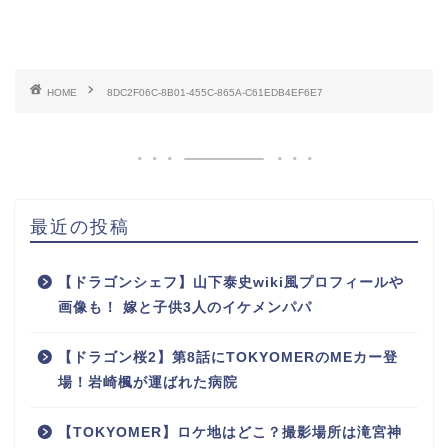
HOME
8DC2F06C-8B01-455C-865A-C61EDB4EF6E7
最近の投稿
【ドラゴンシェフ】山下泰史wiki風プロフィールや
画像も！ 嫁と子供3人のイケメンパパ
【ドラゴン桜2】第8話にTOKYOMERのMEカー登
場！岩崎楓が運ばれた病院
【TOKYOMER】ロケ地はどこ？撮影場所は滝宮神