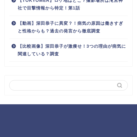
【TOKYOMER】ロケ地はどこ？撮影場所は滝宮神
社で目撃情報から特定！第1話
【動画】深田恭子に異変？！病気の原因は働きすぎ
と性格からも？過去の発言から徹底調査
【比較画像】深田恭子が激痩せ！3つの理由が病気に
関連している？調査