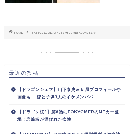
HOME
8A55CB11-BE7B-4B58-9599-8BFA0D4B6370
最近の投稿
【ドラゴンシェフ】山下泰史wiki風プロフィールや
画像も！ 嫁と子供3人のイケメンパパ
【ドラゴン桜2】第8話にTOKYOMERのMEカー登
場！岩崎楓が運ばれた病院