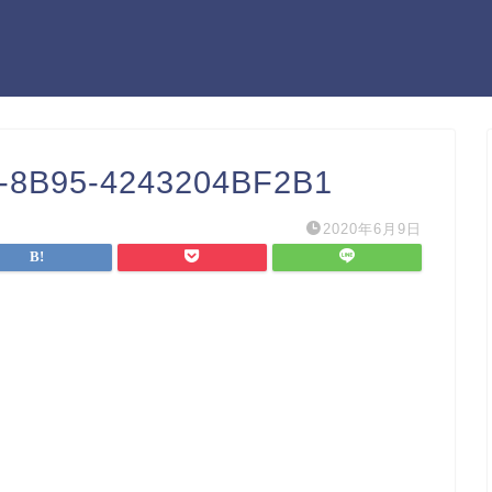
-8B95-4243204BF2B1
2020年6月9日