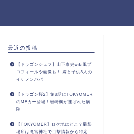
最近の投稿
【ドラゴンシェフ】山下泰史wiki風プ
ロフィールや画像も！ 嫁と子供3人の
イケメンパパ
【ドラゴン桜2】第8話にTOKYOMER
のMEカー登場！岩崎楓が運ばれた病
院
【TOKYOMER】ロケ地はどこ？撮影
場所は滝宮神社で目撃情報から特定！