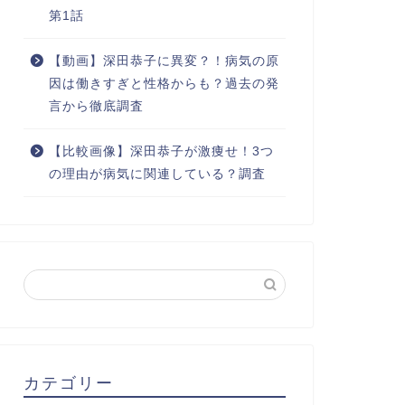
第1話
【動画】深田恭子に異変？！病気の原
因は働きすぎと性格からも？過去の発
言から徹底調査
【比較画像】深田恭子が激痩せ！3つ
の理由が病気に関連している？調査
カテゴリー