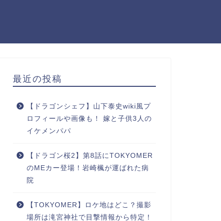
最近の投稿
【ドラゴンシェフ】山下泰史wiki風プ
ロフィールや画像も！ 嫁と子供3人の
イケメンパパ
【ドラゴン桜2】第8話にTOKYOMER
のMEカー登場！岩崎楓が運ばれた病
院
【TOKYOMER】ロケ地はどこ？撮影
場所は滝宮神社で目撃情報から特定！