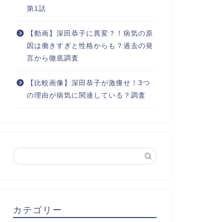
第1話
【動画】深田恭子に異変？！病気の原
因は働きすぎと性格からも？過去の発
言から徹底調査
【比較画像】深田恭子が激痩せ！3つ
の理由が病気に関連している？調査
カテゴリー