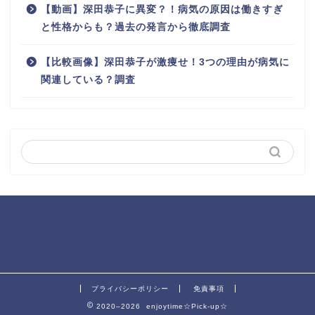
【動画】深田恭子に異変？！病気の原因は働きすぎ
と性格からも？過去の発言から徹底調査
【比較画像】深田恭子が激痩せ！3つの理由が病気に
関連している？調査
プライバシーポリシー
免責事項
2020–2026 enjoytime☆Pick-up☆