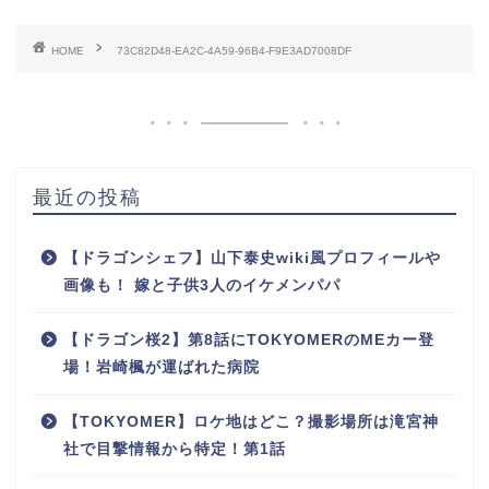
HOME
73C82D48-EA2C-4A59-96B4-F9E3AD7008DF
最近の投稿
【ドラゴンシェフ】山下泰史wiki風プロフィールや
画像も！ 嫁と子供3人のイケメンパパ
【ドラゴン桜2】第8話にTOKYOMERのMEカー登
場！岩崎楓が運ばれた病院
【TOKYOMER】ロケ地はどこ？撮影場所は滝宮神
社で目撃情報から特定！第1話