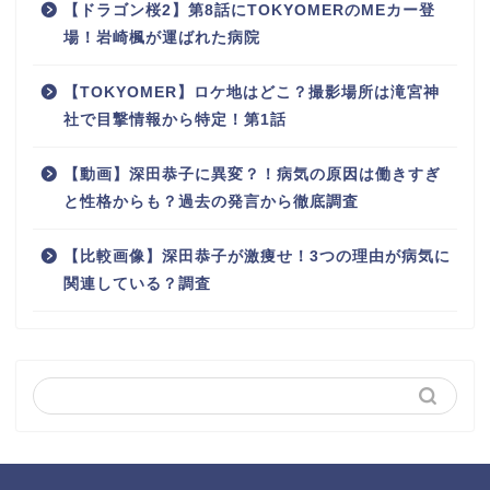
【ドラゴン桜2】第8話にTOKYOMERのMEカー登
場！岩崎楓が運ばれた病院
【TOKYOMER】ロケ地はどこ？撮影場所は滝宮神
社で目撃情報から特定！第1話
【動画】深田恭子に異変？！病気の原因は働きすぎ
と性格からも？過去の発言から徹底調査
【比較画像】深田恭子が激痩せ！3つの理由が病気に
関連している？調査