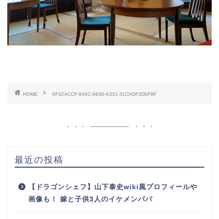
HOME
6F32ACCF-946C-4839-A331-31CADF3D0F8F
最近の投稿
【ドラゴンシェフ】山下泰史wiki風プロフィールや
画像も！ 嫁と子供3人のイケメンパパ