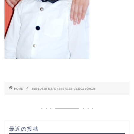
HOME
5B81D42B-E37E-4854-A1E8-9839C1599C25
最近の投稿