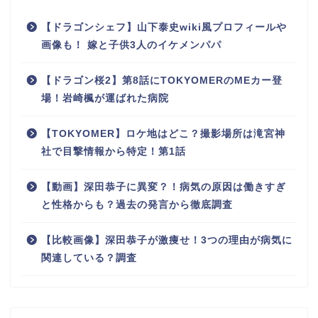
【ドラゴンシェフ】山下泰史wiki風プロフィールや
画像も！ 嫁と子供3人のイケメンパパ
【ドラゴン桜2】第8話にTOKYOMERのMEカー登
場！岩崎楓が運ばれた病院
【TOKYOMER】ロケ地はどこ？撮影場所は滝宮神
社で目撃情報から特定！第1話
【動画】深田恭子に異変？！病気の原因は働きすぎ
と性格からも？過去の発言から徹底調査
【比較画像】深田恭子が激痩せ！3つの理由が病気に
関連している？調査