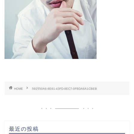
HOME
592550A6-8E61-43FD-8EC7-0FBDA6A1CBEB
最近の投稿