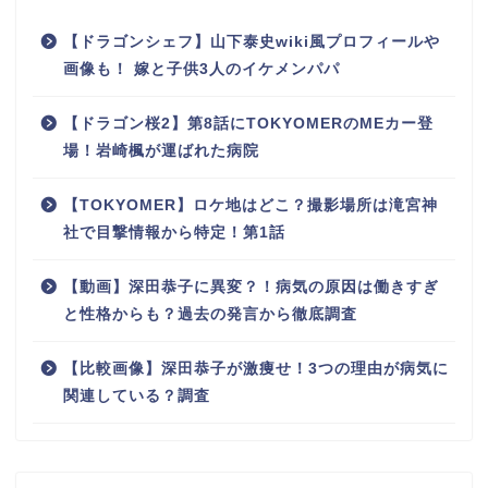
【ドラゴンシェフ】山下泰史wiki風プロフィールや
画像も！ 嫁と子供3人のイケメンパパ
【ドラゴン桜2】第8話にTOKYOMERのMEカー登
場！岩崎楓が運ばれた病院
【TOKYOMER】ロケ地はどこ？撮影場所は滝宮神
社で目撃情報から特定！第1話
【動画】深田恭子に異変？！病気の原因は働きすぎ
と性格からも？過去の発言から徹底調査
【比較画像】深田恭子が激痩せ！3つの理由が病気に
関連している？調査